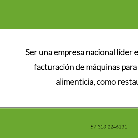
Ser una empresa nacional líder 
facturación de máquinas para 
alimenticia, como restau
57-313-2246131